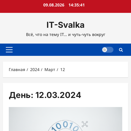
Перейти
09.08.2026
14:35:41
к
содержимому
IT-Svalka
Всё, что на тему IT… и чуть-чуть вокруг
Основное
меню
Главная
2024
Март
12
День:
12.03.2024