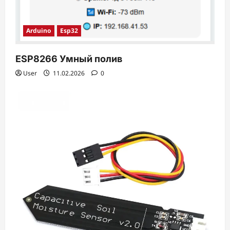
Arduino
Esp32
ESP8266 Умный полив
User
11.02.2026
0