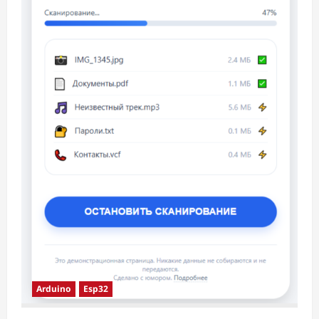
Arduino
Esp32