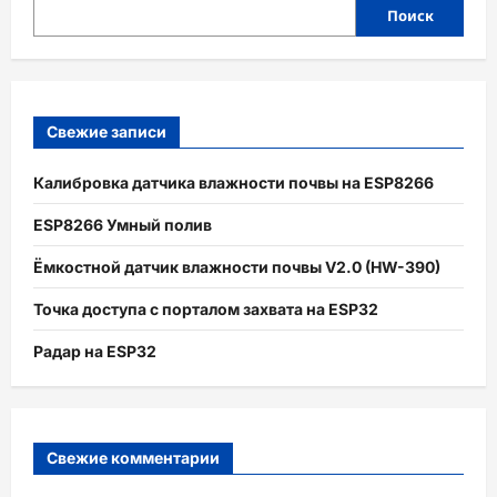
Начинающих
Поиск
Свежие записи
Калибровка датчика влажности почвы на ESP8266
ESP8266 Умный полив
Ёмкостной датчик влажности почвы V2.0 (HW-390)
Точка доступа с порталом захвата на ESP32
Радар на ESP32
Свежие комментарии