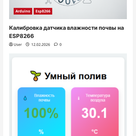
Arduino
Esp8266
Калибровка датчика влажности почвы на
ESP8266
User
12.02.2026
0