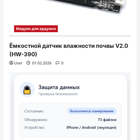
Модули для ардуино
Ёмкостной датчик влажности почвы V2.0
(HW-390)
User
01.02.2026
0