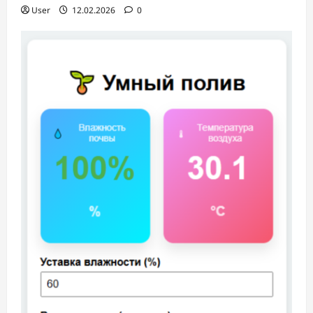
User
12.02.2026
0