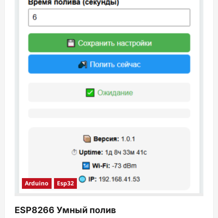
Arduino
Esp32
ESP8266 Умный полив