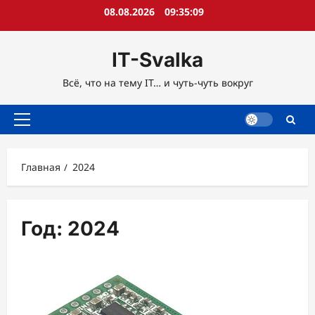
Перейти
08.08.2026
09:35:10
к
содержимому
IT-Svalka
Всё, что на тему IT… и чуть-чуть вокруг
Основное
меню
Главная
2024
Год:
2024