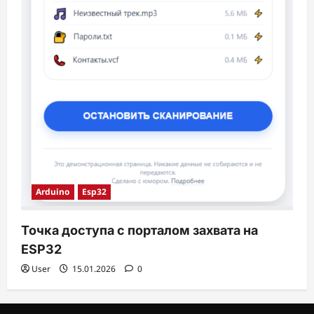
Arduino
Esp32
Точка доступа с порталом захвата на
ESP32
User
15.01.2026
0