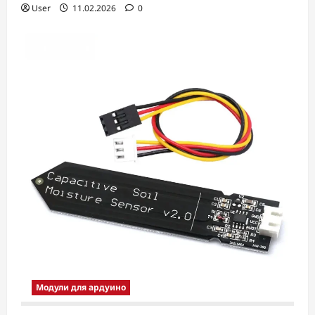
User
11.02.2026
0
Модули для ардуино