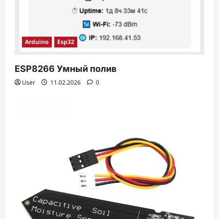
Arduino
Esp32
ESP8266 Умный полив
User
11.02.2026
0