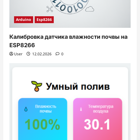
Arduino
Esp8266
Калибровка датчика влажности почвы на
ESP8266
User
12.02.2026
0