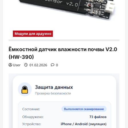
Модули для ардуино
Ёмкостной датчик влажности почвы V2.0
(HW-390)
User
01.02.2026
0