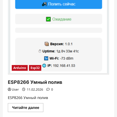
Arduino
Esp32
ESP8266 Умный полив
User
11.02.2026
0
ESP8266 Умный полив
Прочитать
Читайте далее
больше
о