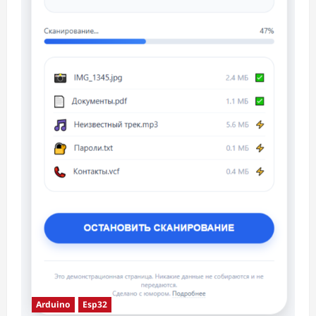
Arduino
Esp32