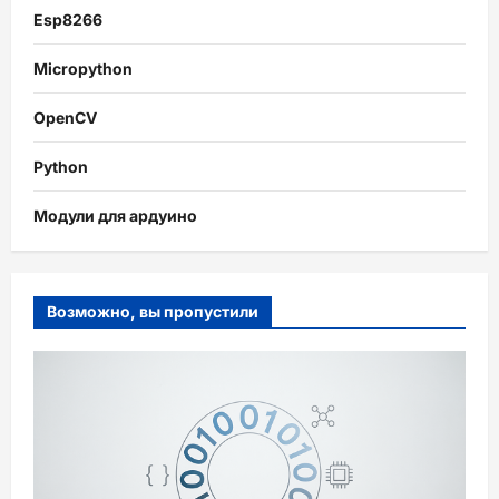
Esp8266
Micropython
OpenCV
Python
Модули для ардуино
Возможно, вы пропустили