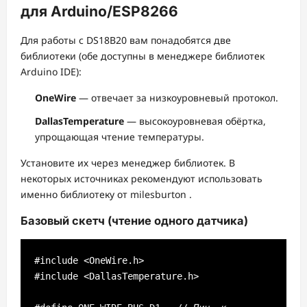
для Arduino/ESP8266
Для работы с DS18B20 вам понадобятся две
библиотеки (обе доступны в менеджере библиотек
Arduino IDE):
OneWire
— отвечает за низкоуровневый протокол.
DallasTemperature
— высокоуровневая обёртка,
упрощающая чтение температуры.
Установите их через менеджер библиотек. В
некоторых источниках рекомендуют использовать
именно библиотеку от milesburton
.
Базовый скетч (чтение одного датчика)
#include <OneWire.h>

#include <DallasTemperature.h>
