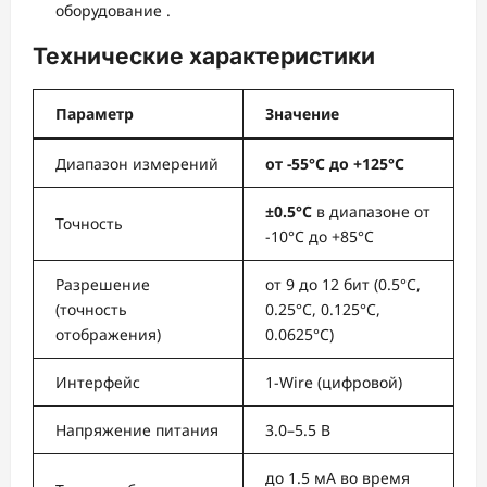
оборудование
.
Технические характеристики
Параметр
Значение
Диапазон измерений
от -55°C до +125°C
±0.5°C
в диапазоне от
Точность
-10°C до +85°C
Разрешение
от 9 до 12 бит (0.5°C,
(точность
0.25°C, 0.125°C,
отображения)
0.0625°C)
Интерфейс
1-Wire (цифровой)
Напряжение питания
3.0–5.5 В
до 1.5 мА во время