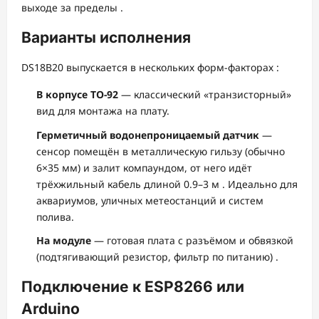
выходе за пределы
.
Варианты исполнения
DS18B20 выпускается в нескольких форм-факторах
:
В корпусе TO-92
— классический «транзисторный»
вид для монтажа на плату.
Герметичный водонепроницаемый датчик
—
сенсор помещён в металлическую гильзу (обычно
6×35 мм) и залит компаундом, от него идёт
трёхжильный кабель длиной 0.9–3 м
. Идеально для
аквариумов, уличных метеостанций и систем
полива.
На модуле
— готовая плата с разъёмом и обвязкой
(подтягивающий резистор, фильтр по питанию)
.
Подключение к ESP8266 или
Arduino