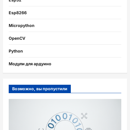
Esp8266
Micropython
OpenCV
Python
Модули для ардуино
Возможно, вы пропустили