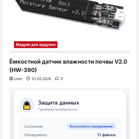
Модули для ардуино
Ёмкостной датчик влажности почвы V2.0
(HW-390)
User
01.02.2026
0