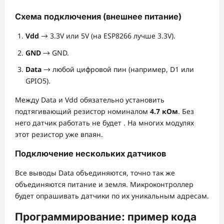
Схема подключения (внешнее питание)
Vdd
→ 3.3V или 5V (на ESP8266 лучше 3.3V).
GND
→ GND.
Data
→ любой цифровой пин (например, D1 или
GPIO5).
Между Data и Vdd обязательно установить
подтягивающий резистор номиналом
4.7 кОм
. Без
него датчик работать не будет
. На многих модулях
этот резистор уже впаян.
Подключение нескольких датчиков
Все выводы Data объединяются, точно так же
объединяются питание и земля. Микроконтроллер
будет опрашивать датчики по их уникальным адресам.
Программирование: пример кода