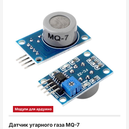
Модули для ардуино
Датчик угарного газа MQ-7