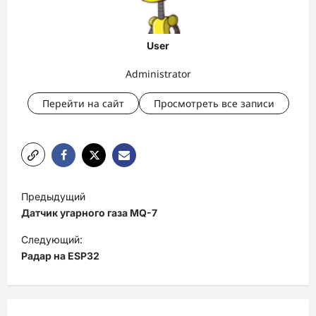
User
Administrator
Перейти на сайт
Просмотреть все записи
Н
Предыдущий
а
Датчик угарного газа MQ-7
в
Следующий:
и
Радар на ESP32
г
а