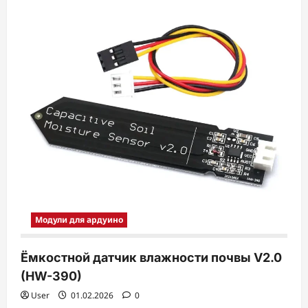
Модули для ардуино
Ёмкостной датчик влажности почвы V2.0
(HW-390)
User
01.02.2026
0