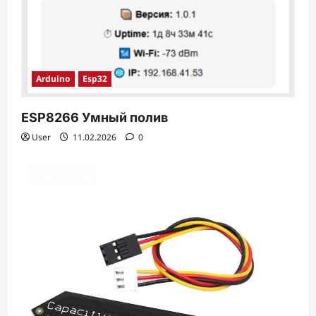
Arduino
Esp32
ESP8266 Умный полив
User
11.02.2026
0