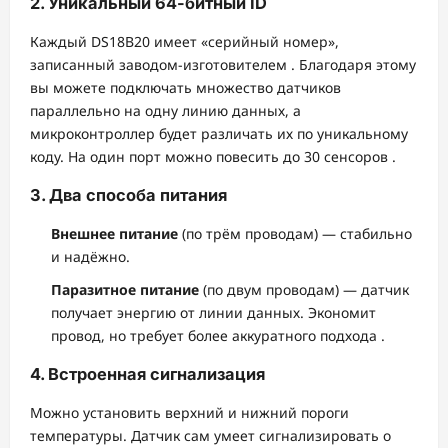
2. Уникальный 64-битный ID
Каждый DS18B20 имеет «серийный номер»,
записанный заводом-изготовителем
. Благодаря этому
вы можете подключать множество датчиков
параллельно на одну линию данных, а
микроконтроллер будет различать их по уникальному
коду. На один порт можно повесить до 30 сенсоров
.
3. Два способа питания
Внешнее питание
(по трём проводам) — стабильно
и надёжно.
Паразитное питание
(по двум проводам) — датчик
получает энергию от линии данных. Экономит
провод, но требует более аккуратного подхода
.
4. Встроенная сигнализация
Можно установить верхний и нижний пороги
температуры. Датчик сам умеет сигнализировать о