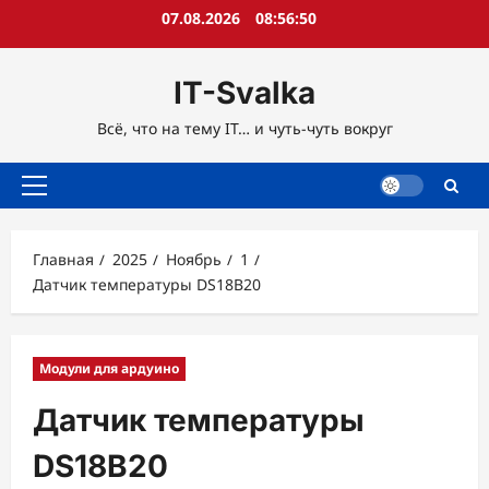
Перейти
07.08.2026
08:56:51
к
содержимому
IT-Svalka
Всё, что на тему IT… и чуть-чуть вокруг
Основное
меню
Главная
2025
Ноябрь
1
Датчик температуры DS18B20
Модули для ардуино
Датчик температуры
DS18B20