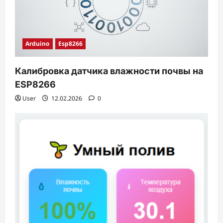
Arduino
Esp8266
Калибровка датчика влажности почвы на
ESP8266
User
12.02.2026
0